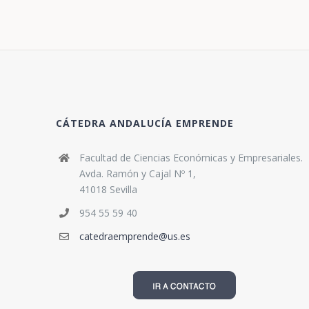
CÁTEDRA ANDALUCÍA EMPRENDE
Facultad de Ciencias Económicas y Empresariales.
Avda. Ramón y Cajal Nº 1,
41018 Sevilla
954 55 59 40
catedraemprende@us.es