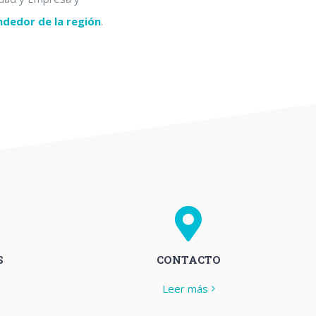
dedor de la región
.
S
CONTACTO
Leer más