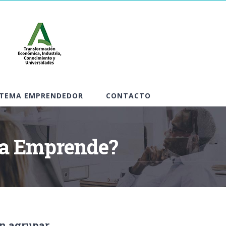
STEMA EMPRENDEDOR
CONTACTO
ía Emprende?
n agrupar,