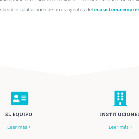
estimable colaboración de otros agentes del
ecosistema empren
EL EQUIPO
INSTITUCIONE
Leer más
Leer más