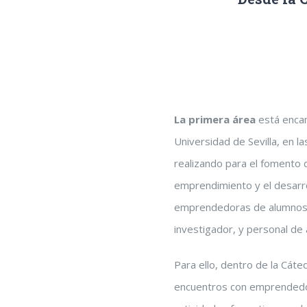
La primera área
está encam
Universidad de Sevilla, en l
realizando para el fomento d
emprendimiento y el desarro
emprendedoras de alumnos,
investigador, y personal de 
Para ello, dentro de la Cáte
encuentros con emprendedor