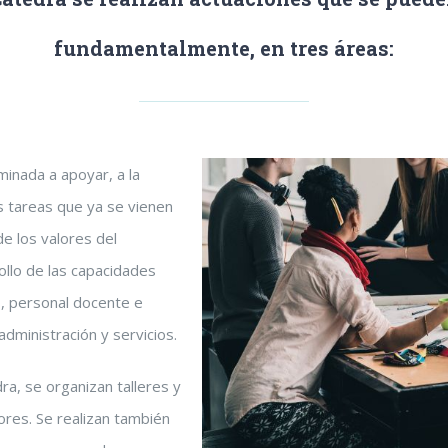
fundamentalmente, en
tres áreas:
inada a apoyar, a la
as tareas que ya se vienen
e los valores del
llo de las capacidades
 personal docente e
administración y servicios.
dra, se organizan talleres y
es. Se realizan también