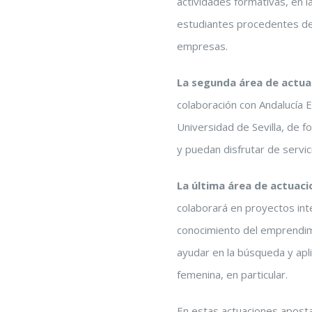
actividades formativas, en 
estudiantes procedentes de 
empresas.
La segunda área de actu
colaboración con Andalucía
Universidad de Sevilla, de 
y puedan disfrutar de servi
La última área de actuaci
colaborará en proyectos int
conocimiento del emprendimi
ayudar en la búsqueda y apli
femenina, en particular.
En estas actuaciones aposta