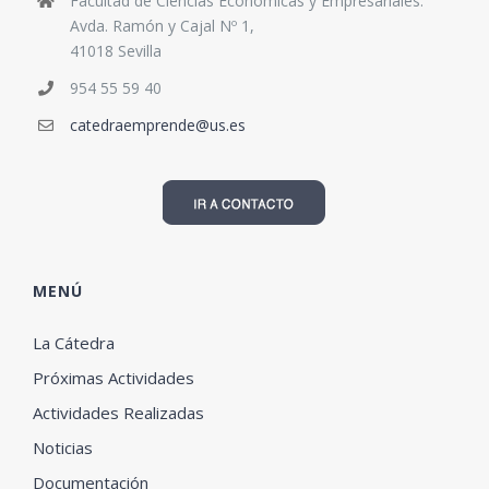
Facultad de Ciencias Económicas y Empresariales.
Avda. Ramón y Cajal Nº 1,
41018 Sevilla
954 55 59 40
catedraemprende@us.es
MENÚ
La Cátedra
Próximas Actividades
Actividades Realizadas
Noticias
Documentación