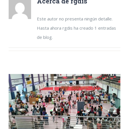
Acerca de
rgdis
Este autor no presenta ningún detalle.
Hasta ahora rgdis ha creado 1 entradas
de blog.
Más de 6.200 estudiantes y 359 centros
educativos participarán en las Ferias de
Emprendimiento