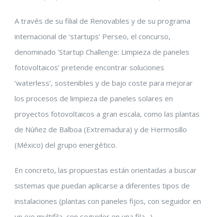
A través de su filial de Renovables y de su programa
internacional de ‘startups’ Perseo, el concurso,
denominado ‘Startup Challenge: Limpieza de paneles
fotovoltaicos’ pretende encontrar soluciones
‘waterless’, sostenibles y de bajo coste para mejorar
los procesos de limpieza de paneles solares en
proyectos fotovoltaicos a gran escala, como las plantas
de Núñez de Balboa (Extremadura) y de Hermosillo
(México) del grupo energético.
En concreto, las propuestas están orientadas a buscar
sistemas que puedan aplicarse a diferentes tipos de
instalaciones (plantas con paneles fijos, con seguidor en
un eje multifila, con seguidor en una fila…).