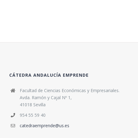
CÁTEDRA ANDALUCÍA EMPRENDE
Facultad de Ciencias Económicas y Empresariales.
Avda. Ramón y Cajal Nº 1,
41018 Sevilla
954 55 59 40
catedraemprende@us.es