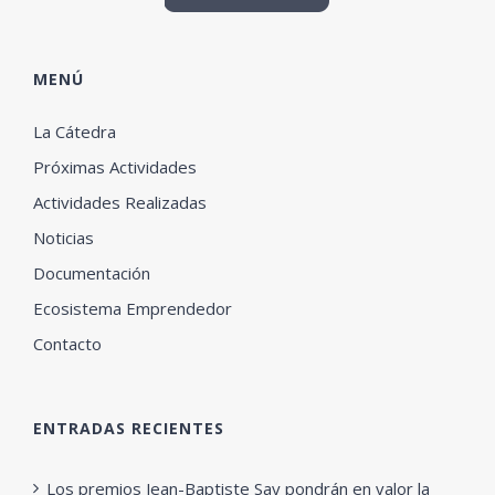
MENÚ
La Cátedra
Próximas Actividades
Actividades Realizadas
Noticias
Documentación
Ecosistema Emprendedor
Contacto
ENTRADAS RECIENTES
Los premios Jean-Baptiste Say pondrán en valor la