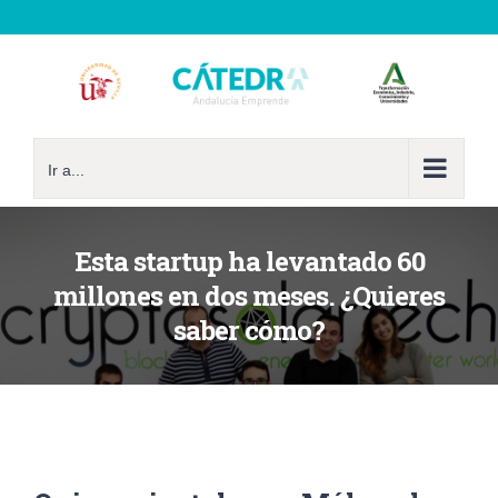
Saltar
al
contenido
Ir a...
Esta startup ha levantado 60
millones en dos meses. ¿Quieres
saber cómo?