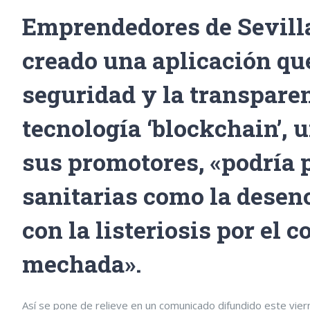
Emprendedores de Sevill
creado una aplicación qu
seguridad y la transpare
tecnología ‘blockchain’, 
sus promotores, «podría p
sanitarias como la dese
con la listeriosis por el
mechada».
Así se pone de relieve en un comunicado difundido este viern