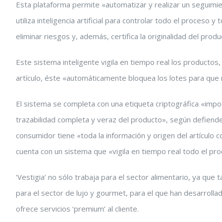
Esta plataforma permite «automatizar y realizar un seguimie
utiliza inteligencia artificial para controlar todo el proces
eliminar riesgos y, además, certifica la originalidad del prod
Este sistema inteligente vigila en tiempo real los productos,
artículo, éste «automáticamente bloquea los lotes para que
El sistema se completa con una etiqueta criptográfica «imposi
trazabilidad completa y veraz del producto», según defienden
consumidor tiene «toda la información y origen del artículo co
cuenta con un sistema que «vigila en tiempo real todo el pr
‘Vestigia’ no sólo trabaja para el sector alimentario, ya que
para el sector de lujo y gourmet, para el que han desarrollad
ofrece servicios ‘premium’ al cliente.