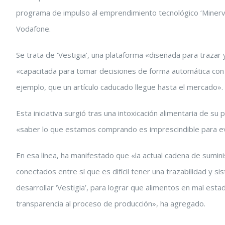
programa de impulso al emprendimiento tecnológico ‘Minerva
Vodafone.
Se trata de ‘Vestigia’, una plataforma «diseñada para trazar
«capacitada para tomar decisiones de forma automática con 
ejemplo, que un artículo caducado llegue hasta el mercado».
Esta iniciativa surgió tras una intoxicación alimentaria de s
«saber lo que estamos comprando es imprescindible para evi
En esa línea, ha manifestado que «la actual cadena de sumin
conectados entre sí que es difícil tener una trazabilidad y
desarrollar ‘Vestigia’, para lograr que alimentos en mal e
transparencia al proceso de producción», ha agregado.