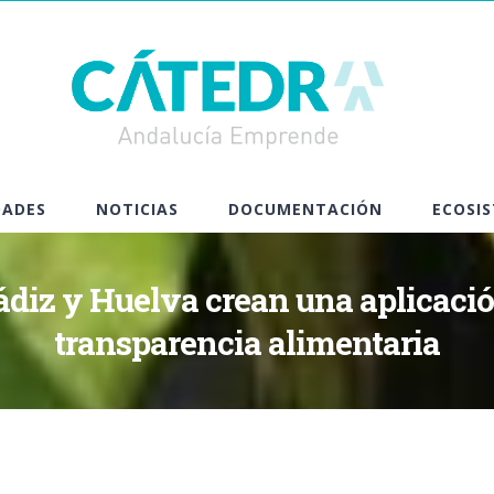
DADES
NOTICIAS
DOCUMENTACIÓN
ECOSI
diz y Huelva crean una aplicació
transparencia alimentaria