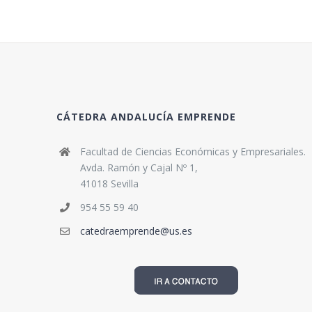
CÁTEDRA ANDALUCÍA EMPRENDE
Facultad de Ciencias Económicas y Empresariales.
Avda. Ramón y Cajal Nº 1,
41018 Sevilla
954 55 59 40
catedraemprende@us.es