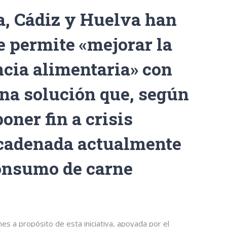
a, Cádiz y Huelva han
e permite «mejorar la
ncia alimentaria» con
una solución que, según
oner fin a crisis
ncadenada actualmente
 consumo de carne
es a propósito de esta iniciativa, apoyada por el