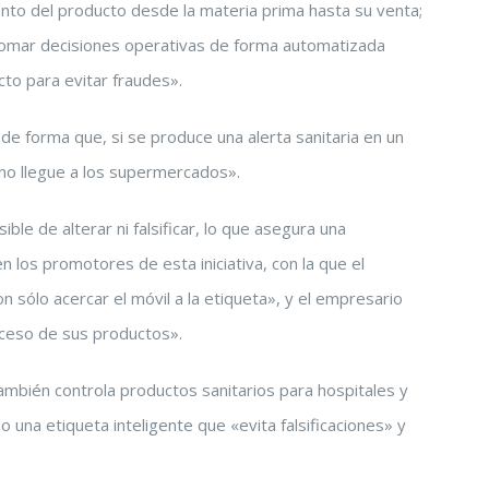
nto del producto desde la materia prima hasta su venta;
o y tomar decisiones operativas de forma automatizada
ucto para evitar fraudes».
 de forma que, si se produce una alerta sanitaria en un
 no llegue a los supermercados».
ble de alterar ni falsificar, lo que asegura una
 los promotores de esta iniciativa, con la que el
n sólo acercar el móvil a la etiqueta», y el empresario
oceso de sus productos».
 también controla productos sanitarios para hospitales y
o una etiqueta inteligente que «evita falsificaciones» y