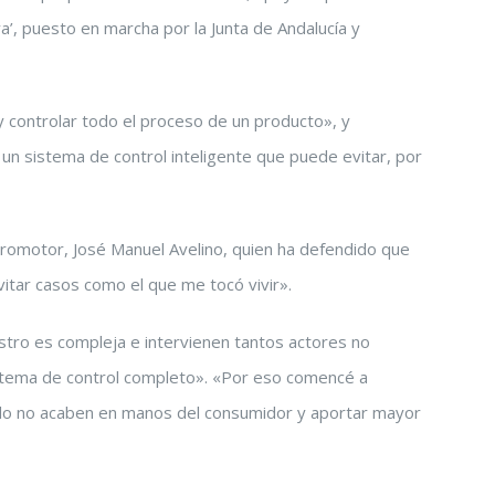
’, puesto en marcha por la Junta de Andalucía y
 y controlar todo el proceso de un producto», y
un sistema de control inteligente que puede evitar, por
u promotor, José Manuel Avelino, quien ha defendido que
tar casos como el que me tocó vivir».
istro es compleja e intervienen tantos actores no
 sistema de control completo». «Por eso comencé a
stado no acaben en manos del consumidor y aportar mayor