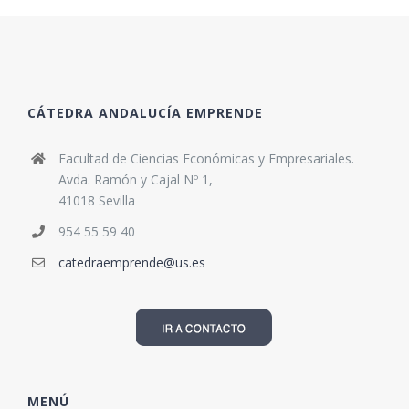
CÁTEDRA ANDALUCÍA EMPRENDE
Facultad de Ciencias Económicas y Empresariales.
Avda. Ramón y Cajal Nº 1,
41018 Sevilla
954 55 59 40
catedraemprende@us.es
MENÚ